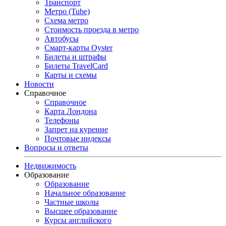
Транспорт
Метро (Tube)
Схема метро
Стоимость проезда в метро
Автобусы
Смарт-карты Oyster
Билеты и штрафы
Билеты TravelCard
Карты и схемы
Новости
Справочное
Справочное
Карта Лондона
Телефоны
Запрет на курение
Почтовые индексы
Вопросы и ответы
Недвижимость
Образование
Образование
Начальное образование
Частные школы
Высшее образование
Курсы английского