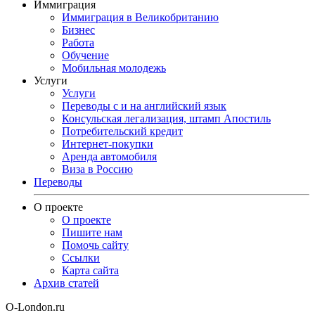
Иммиграция
Иммиграция в Великобританию
Бизнес
Работа
Обучение
Мобильная молодежь
Услуги
Услуги
Переводы с и на английский язык
Консульская легализация, штамп Апостиль
Потребительский кредит
Интернет-покупки
Аренда автомобиля
Виза в Россию
Переводы
О проекте
О проекте
Пишите нам
Помочь сайту
Ссылки
Карта сайта
Архив статей
O-London.ru