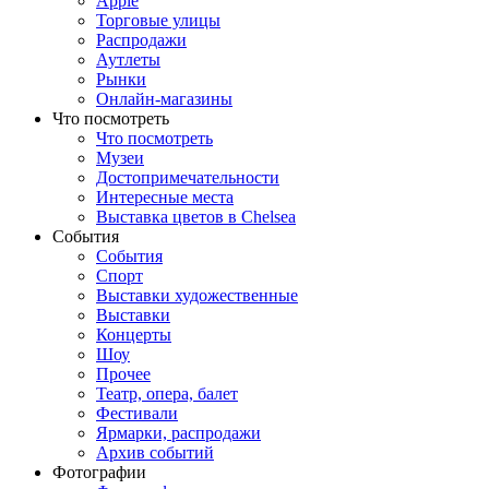
Apple
Торговые улицы
Распродажи
Аутлеты
Рынки
Онлайн-магазины
Что посмотреть
Что посмотреть
Музеи
Достопримечательности
Интересные места
Выставка цветов в Chelsea
События
События
Спорт
Выставки художественные
Выставки
Концерты
Шоу
Прочее
Театр, опера, балет
Фестивали
Ярмарки, распродажи
Архив событий
Фотографии