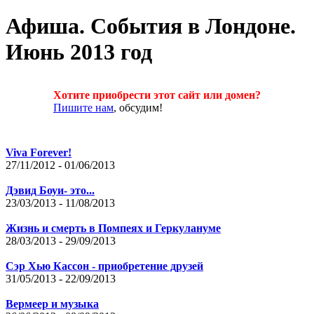
Афиша. Cобытия в Лондоне.
Июнь 2013 год
Хотите приобрести этот сайт или домен?
Пишите нам
, обсудим!
Viva Forever!
27/11/2012 - 01/06/2013
Дэвид Боуи- это...
23/03/2013 - 11/08/2013
Жизнь и смерть в Помпеях и Геркулануме
28/03/2013 - 29/09/2013
Сэр Хью Кассон - приобретение друзей
31/05/2013 - 22/09/2013
Вермеер и музыка