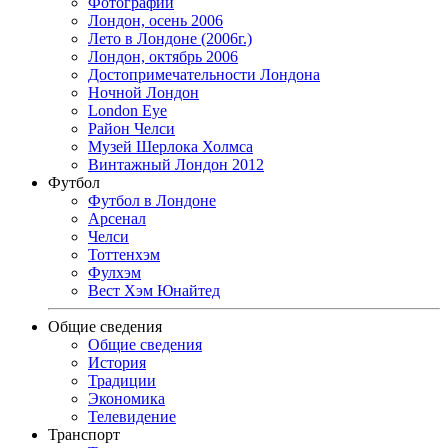
Фотографии
Лондон, осень 2006
Лето в Лондоне (2006г.)
Лондон, октябрь 2006
Достопримечательности Лондона
Ночной Лондон
London Eye
Район Челси
Музей Шерлока Холмса
Винтажный Лондон 2012
Футбол
Футбол в Лондоне
Арсенал
Челси
Тоттенхэм
Фулхэм
Вест Хэм Юнайтед
Общие сведения
Общие сведения
История
Традиции
Экономика
Телевидение
Транспорт