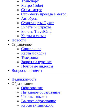
Транспорт
Метро (Tube)
Схема метро
Стоимость проезда в метро
Автобусы
Смарт-карты Oyster
Билеты и штрафы
Билеты TravelCard
Карты и схемы
Новости
Справочное
Справочное
Карта Лондона
Телефоны
Запрет на курение
Почтовые индексы
Вопросы и ответы
Недвижимость
Образование
Образование
Начальное образование
Частные школы
Высшее образование
Курсы английского