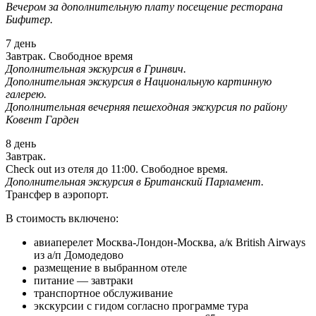
Вечером за дополнительную плату посещение ресторана
Бифитер.
7 день
Завтрак. Свободное время
Дополнительная экскурсия в Гринвич.
Дополнительная экскурсия в Национальную картинную
галерею.
Дополнительная вечерняя пешеходная экскурсия по району
Ковент Гарден
8 день
Завтрак.
Check out из отеля до 11:00. Свободное время.
Дополнительная экскурсия в Британский Парламент.
Трансфер в аэропорт.
В стоимость включено:
авиаперелет Москва-Лондон-Москва, а/к British Airways
из а/п Домодедово
размещение в выбранном отеле
питание — завтраки
транспортное обслуживание
экскурсии с гидом согласно программе тура