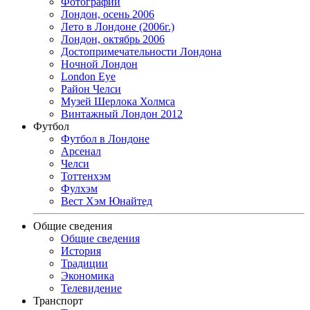
Фотографии
Лондон, осень 2006
Лето в Лондоне (2006г.)
Лондон, октябрь 2006
Достопримечательности Лондона
Ночной Лондон
London Eye
Район Челси
Музей Шерлока Холмса
Винтажный Лондон 2012
Футбол
Футбол в Лондоне
Арсенал
Челси
Тоттенхэм
Фулхэм
Вест Хэм Юнайтед
Общие сведения
Общие сведения
История
Традиции
Экономика
Телевидение
Транспорт