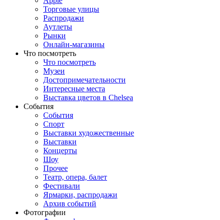
Apple
Торговые улицы
Распродажи
Аутлеты
Рынки
Онлайн-магазины
Что посмотреть
Что посмотреть
Музеи
Достопримечательности
Интересные места
Выставка цветов в Chelsea
События
События
Спорт
Выставки художественные
Выставки
Концерты
Шоу
Прочее
Театр, опера, балет
Фестивали
Ярмарки, распродажи
Архив событий
Фотографии