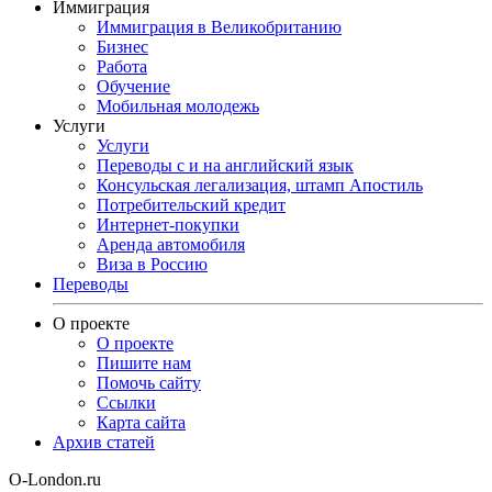
Иммиграция
Иммиграция в Великобританию
Бизнес
Работа
Обучение
Мобильная молодежь
Услуги
Услуги
Переводы с и на английский язык
Консульская легализация, штамп Апостиль
Потребительский кредит
Интернет-покупки
Аренда автомобиля
Виза в Россию
Переводы
О проекте
О проекте
Пишите нам
Помочь сайту
Ссылки
Карта сайта
Архив статей
O-London.ru