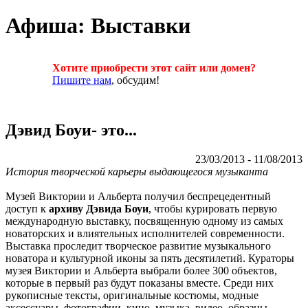
Афиша: Выставки
Хотите приобрести этот сайт или домен?
Пишите нам
, обсудим!
Дэвид Боуи- это...
23/03/2013 - 11/08/2013
История творческой карьеры выдающегося музыканта
Музей Виктории и Альберта получил беспрецедентный
доступ к
архиву Дэвида Боуи
, чтобы курировать первую
международную выставку, посвященную одному из самых
новаторских и влиятельных исполнителей современности.
Выставка проследит творческое развитие музыкального
новатора и культурной иконы за пять десятилетий. Кураторы
музея Виктории и Альберта выбрали более 300 объектов,
которые в первый раз будут показаны вместе. Среди них
рукописные тексты, оригинальные костюмы, модные
аксессуары, фотографии, кино, музыка, видео, образцы