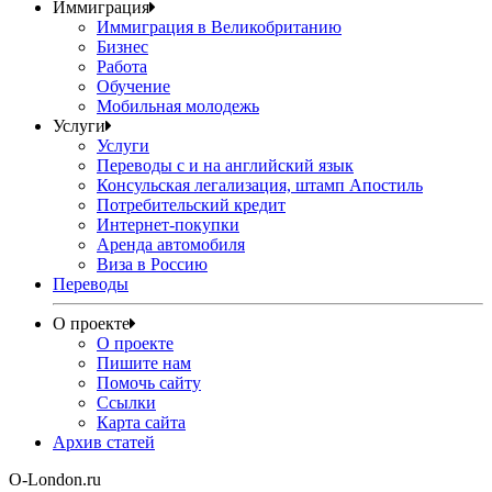
Иммиграция
Иммиграция в Великобританию
Бизнес
Работа
Обучение
Мобильная молодежь
Услуги
Услуги
Переводы с и на английский язык
Консульская легализация, штамп Апостиль
Потребительский кредит
Интернет-покупки
Аренда автомобиля
Виза в Россию
Переводы
О проекте
О проекте
Пишите нам
Помочь сайту
Ссылки
Карта сайта
Архив статей
O-London.ru