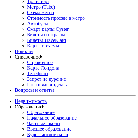
Транспорт
Метро (Tube)
Схема метро
Стоимость проезда в метро
Автобусы
Смарт-карты Oyster
Билеты и штрафы
Билеты TravelCard
Карты и схемы
Новости
Справочное
Справочное
Карта Лондона
Телефоны
Запрет на курение
Почтовые индексы
Вопросы и ответы
Недвижимость
Образование
Образование
Начальное образование
Частные школы
Высшее образование
Курсы английского