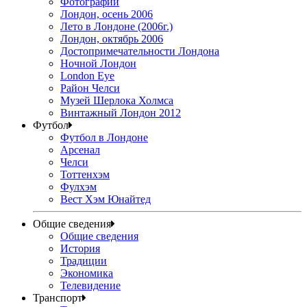
Фотографии
Лондон, осень 2006
Лето в Лондоне (2006г.)
Лондон, октябрь 2006
Достопримечательности Лондона
Ночной Лондон
London Eye
Район Челси
Музей Шерлока Холмса
Винтажный Лондон 2012
Футбол
Футбол в Лондоне
Арсенал
Челси
Тоттенхэм
Фулхэм
Вест Хэм Юнайтед
Общие сведения
Общие сведения
История
Традиции
Экономика
Телевидение
Транспорт