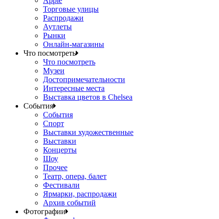
Apple
Торговые улицы
Распродажи
Аутлеты
Рынки
Онлайн-магазины
Что посмотреть
Что посмотреть
Музеи
Достопримечательности
Интересные места
Выставка цветов в Chelsea
События
События
Спорт
Выставки художественные
Выставки
Концерты
Шоу
Прочее
Театр, опера, балет
Фестивали
Ярмарки, распродажи
Архив событий
Фотографии