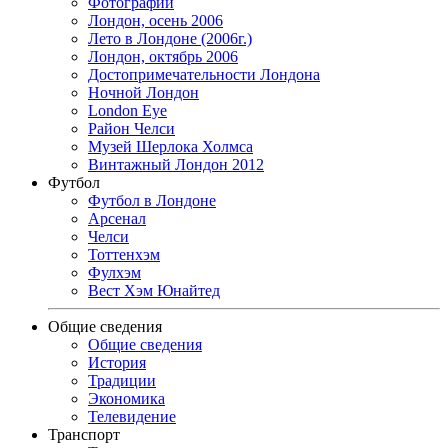
Фотографии
Лондон, осень 2006
Лето в Лондоне (2006г.)
Лондон, октябрь 2006
Достопримечательности Лондона
Ночной Лондон
London Eye
Район Челси
Музей Шерлока Холмса
Винтажный Лондон 2012
Футбол
Футбол в Лондоне
Арсенал
Челси
Тоттенхэм
Фулхэм
Вест Хэм Юнайтед
Общие сведения
Общие сведения
История
Традиции
Экономика
Телевидение
Транспорт