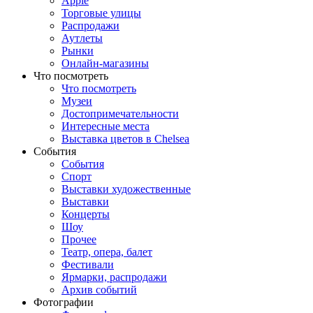
Apple
Торговые улицы
Распродажи
Аутлеты
Рынки
Онлайн-магазины
Что посмотреть
Что посмотреть
Музеи
Достопримечательности
Интересные места
Выставка цветов в Chelsea
События
События
Спорт
Выставки художественные
Выставки
Концерты
Шоу
Прочее
Театр, опера, балет
Фестивали
Ярмарки, распродажи
Архив событий
Фотографии