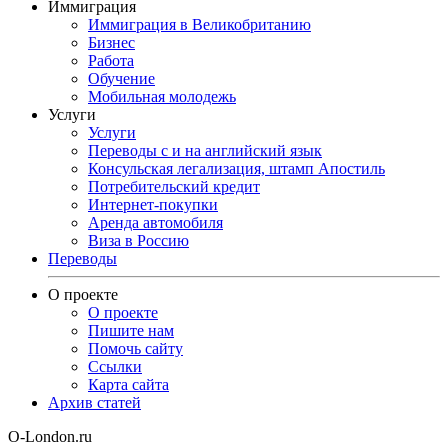
Иммиграция
Иммиграция в Великобританию
Бизнес
Работа
Обучение
Мобильная молодежь
Услуги
Услуги
Переводы с и на английский язык
Консульская легализация, штамп Апостиль
Потребительский кредит
Интернет-покупки
Аренда автомобиля
Виза в Россию
Переводы
О проекте
О проекте
Пишите нам
Помочь сайту
Ссылки
Карта сайта
Архив статей
O-London.ru