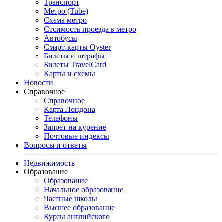
Транспорт
Метро (Tube)
Схема метро
Стоимость проезда в метро
Автобусы
Смарт-карты Oyster
Билеты и штрафы
Билеты TravelCard
Карты и схемы
Новости
Справочное
Справочное
Карта Лондона
Телефоны
Запрет на курение
Почтовые индексы
Вопросы и ответы
Недвижимость
Образование
Образование
Начальное образование
Частные школы
Высшее образование
Курсы английского