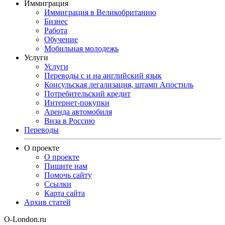
Иммиграция
Иммиграция в Великобританию
Бизнес
Работа
Обучение
Мобильная молодежь
Услуги
Услуги
Переводы с и на английский язык
Консульская легализация, штамп Апостиль
Потребительский кредит
Интернет-покупки
Аренда автомобиля
Виза в Россию
Переводы
О проекте
О проекте
Пишите нам
Помочь сайту
Ссылки
Карта сайта
Архив статей
O-London.ru