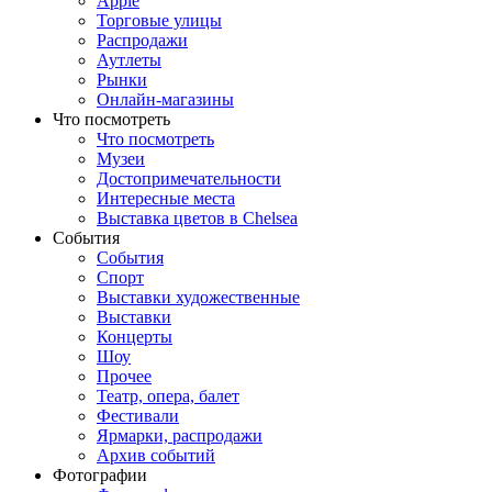
Apple
Торговые улицы
Распродажи
Аутлеты
Рынки
Онлайн-магазины
Что посмотреть
Что посмотреть
Музеи
Достопримечательности
Интересные места
Выставка цветов в Chelsea
События
События
Спорт
Выставки художественные
Выставки
Концерты
Шоу
Прочее
Театр, опера, балет
Фестивали
Ярмарки, распродажи
Архив событий
Фотографии