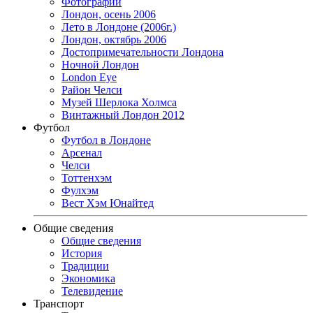
Фотографии
Лондон, осень 2006
Лето в Лондоне (2006г.)
Лондон, октябрь 2006
Достопримечательности Лондона
Ночной Лондон
London Eye
Район Челси
Музей Шерлока Холмса
Винтажный Лондон 2012
Футбол
Футбол в Лондоне
Арсенал
Челси
Тоттенхэм
Фулхэм
Вест Хэм Юнайтед
Общие сведения
Общие сведения
История
Традиции
Экономика
Телевидение
Транспорт