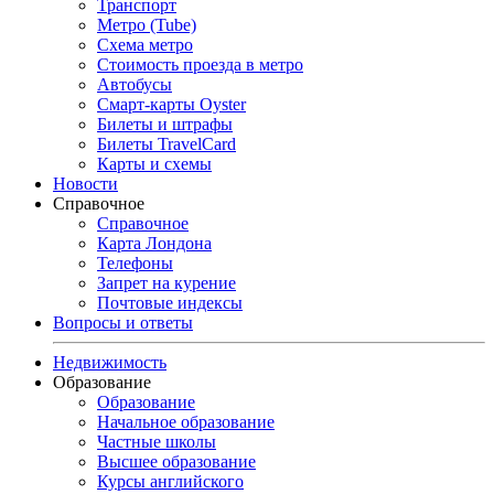
Транспорт
Метро (Tube)
Схема метро
Стоимость проезда в метро
Автобусы
Смарт-карты Oyster
Билеты и штрафы
Билеты TravelCard
Карты и схемы
Новости
Справочное
Справочное
Карта Лондона
Телефоны
Запрет на курение
Почтовые индексы
Вопросы и ответы
Недвижимость
Образование
Образование
Начальное образование
Частные школы
Высшее образование
Курсы английского