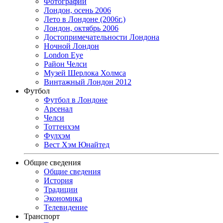
Фотографии
Лондон, осень 2006
Лето в Лондоне (2006г.)
Лондон, октябрь 2006
Достопримечательности Лондона
Ночной Лондон
London Eye
Район Челси
Музей Шерлока Холмса
Винтажный Лондон 2012
Футбол
Футбол в Лондоне
Арсенал
Челси
Тоттенхэм
Фулхэм
Вест Хэм Юнайтед
Общие сведения
Общие сведения
История
Традиции
Экономика
Телевидение
Транспорт