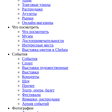
Apple
Торговые улицы
Распродажи
Аутлеты
Рынки
Онлайн-магазины
Что посмотреть
Что посмотреть
Музеи
Достопримечательности
Интересные места
Выставка цветов в Chelsea
События
События
Спорт
Выставки художественные
Выставки
Концерты
Шоу
Прочее
Театр, опера, балет
Фестивали
Ярмарки, распродажи
Архив событий
Фотографии