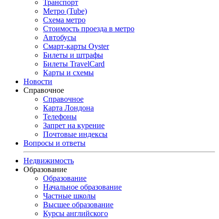
Транспорт
Метро (Tube)
Схема метро
Стоимость проезда в метро
Автобусы
Смарт-карты Oyster
Билеты и штрафы
Билеты TravelCard
Карты и схемы
Новости
Справочное
Справочное
Карта Лондона
Телефоны
Запрет на курение
Почтовые индексы
Вопросы и ответы
Недвижимость
Образование
Образование
Начальное образование
Частные школы
Высшее образование
Курсы английского