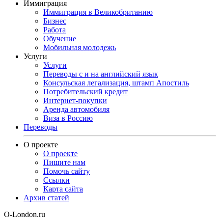
Иммиграция
Иммиграция в Великобританию
Бизнес
Работа
Обучение
Мобильная молодежь
Услуги
Услуги
Переводы с и на английский язык
Консульская легализация, штамп Апостиль
Потребительский кредит
Интернет-покупки
Аренда автомобиля
Виза в Россию
Переводы
О проекте
О проекте
Пишите нам
Помочь сайту
Ссылки
Карта сайта
Архив статей
O-London.ru