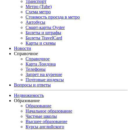
Транспорт
Метро (Tube)
Схема метро
Стоимость проезда в метро
Автобусы
Смарт-карты Oyster
Билеты и штрафы
Билеты TravelCard
Карты и схемы
Новости
Справочное
Справочное
Карта Лондона
Телефоны
Запрет на курение
Почтовые индексы
Вопросы и ответы
Недвижимость
Образование
Образование
Начальное образование
Частные школы
Высшее образование
Курсы английского