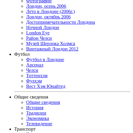
Фотографии
Лондон, осень 2006
Лето в Лондоне (2006г.)
Лондон, октябрь 2006
Достопримечательности Лондона
Ночной Лондон
London Eye
Район Челси
Музей Шерлока Холмса
Винтажный Лондон 2012
Футбол
Футбол в Лондоне
Арсенал
Челси
Тоттенхэм
Фулхэм
Вест Хэм Юнайтед
Общие сведения
Общие сведения
История
Традиции
Экономика
Телевидение
Транспорт