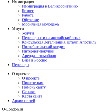
Иммиграция
Иммиграция в Великобританию
Бизнес
Работа
Обучение
Мобильная молодежь
Услуги
Услуги
Переводы с и на английский язык
Консульская легализация, штамп Апостиль
Потребительский кредит
Интернет-покупки
Аренда автомобиля
Виза в Россию
Переводы
О проекте
О проекте
Пишите нам
Помочь сайту
Ссылки
Карта сайта
Архив статей
O-London.ru