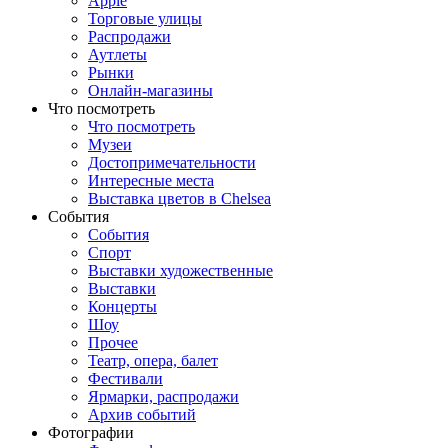
Apple
Торговые улицы
Распродажи
Аутлеты
Рынки
Онлайн-магазины
Что посмотреть
Что посмотреть
Музеи
Достопримечательности
Интересные места
Выставка цветов в Chelsea
События
События
Спорт
Выставки художественные
Выставки
Концерты
Шоу
Прочее
Театр, опера, балет
Фестивали
Ярмарки, распродажи
Архив событий
Фотографии