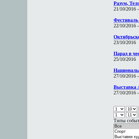
Разум, Тел
21/10/2016 -
Фестиваль
22/10/2016 -
Октябрьско
23/10/2016
Парад в че
25/10/2016
Националь
27/10/2016 -
Выставка 
27/10/2016 -
Типы собы