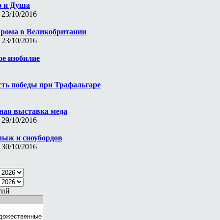
о и Душа
 23/10/2016
 рома в Великобритании
 23/10/2016
е изобилие
сть победы при Трафальгаре
ная выставка меда
 29/10/2016
лыж и сноубордов
 30/10/2016
тий