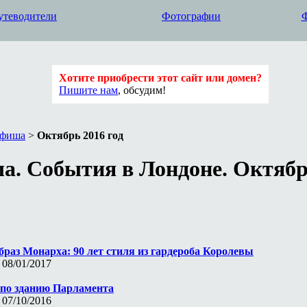
утеводители
Фотографии
Хотите приобрести этот сайт или домен?
Пишите нам
, обсудим!
фиша
>
Октябрь 2016 год
. Cобытия в Лондоне. Октябр
браз Монарха: 90 лет стиля из гардероба Королевы
 08/01/2017
 по зданию Парламента
 07/10/2016