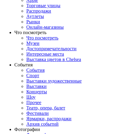
Apple
Торговые улицы
Распродажи
Аутлеты
Рынки
Онлайн-магазины
Что посмотреть
Что посмотреть
Музеи
Достопримечательности
Интересные места
Выставка цветов в Chelsea
События
События
Спорт
Выставки художественные
Выставки
Концерты
Шоу
Прочее
Театр, опера, балет
Фестивали
Ярмарки, распродажи
Архив событий
Фотографии