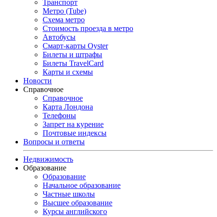
Транспорт
Метро (Tube)
Схема метро
Стоимость проезда в метро
Автобусы
Смарт-карты Oyster
Билеты и штрафы
Билеты TravelCard
Карты и схемы
Новости
Справочное
Справочное
Карта Лондона
Телефоны
Запрет на курение
Почтовые индексы
Вопросы и ответы
Недвижимость
Образование
Образование
Начальное образование
Частные школы
Высшее образование
Курсы английского