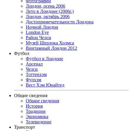
Фотографии
Лондон, осень 2006
Лето в Лондоне (2006г.)
Лондон, октябрь 2006
Достопримечательности Лондона
Ночной Лондон
London Eye
Район Челси
Музей Шерлока Холмса
Винтажный Лондон 2012
Футбол
Футбол в Лондоне
Арсенал
Челси
Тоттенхэм
Фулхэм
Вест Хэм Юнайтед
Общие сведения
Общие сведения
История
Традиции
Экономика
Телевидение
Транспорт