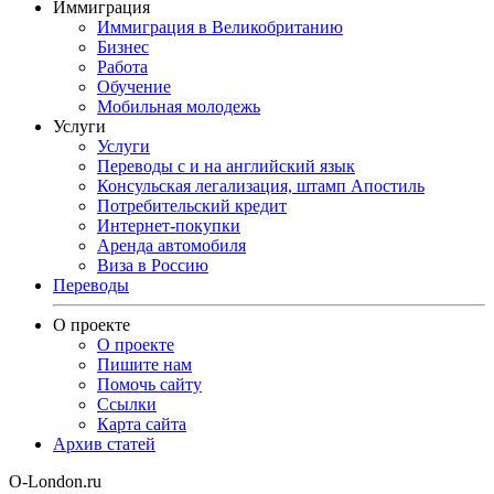
Иммиграция
Иммиграция в Великобританию
Бизнес
Работа
Обучение
Мобильная молодежь
Услуги
Услуги
Переводы с и на английский язык
Консульская легализация, штамп Апостиль
Потребительский кредит
Интернет-покупки
Аренда автомобиля
Виза в Россию
Переводы
О проекте
О проекте
Пишите нам
Помочь сайту
Ссылки
Карта сайта
Архив статей
O-London.ru