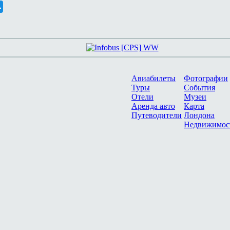
Авиабилеты
Фотографии
Туры
События
Отели
Музеи
Аренда авто
Карта
Путеводители
Лондона
Недвижимос